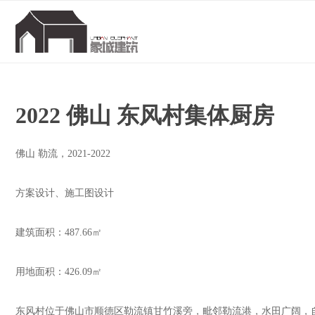
2022 佛山 东风村集体厨房
佛山 勒流，2021-2022
方案设计、施工图设计
建筑面积：487.66㎡
用地面积：426.09㎡
东风村位于佛山市顺德区勒流镇甘竹溪旁，毗邻勒流港，水田广阔，